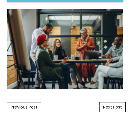
Post navigation
Previous Post
Next Post